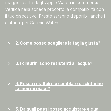
maggior parte degli Apple Watch in commercio.
Verifica nella scheda prodotto la compatibilità con
il tuo dispositivo. Presto saranno disponibili anche i
cinturini per Garmin Watch.
2. Come posso scegliere la taglia giusta?
3. I cinturini sono resistenti all’acqua?
4. Posso restituire o cambiare un cinturino
se non mi piace?
5. Da quali paesi posso acquistare e quali