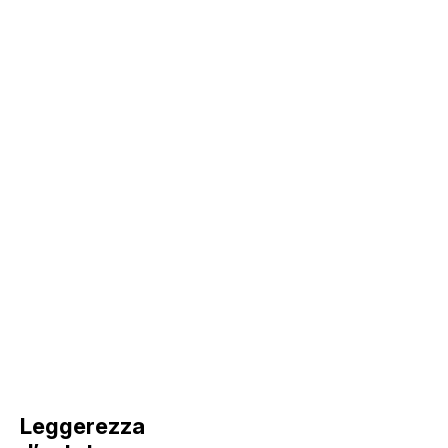
Sky Touch
Leggerezza