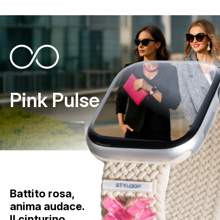
Pink Pulse
Battito rosa,
anima audace.
Il cinturino