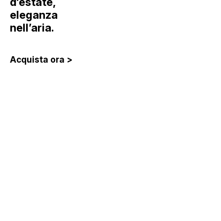
d’estate,
eleganza
nell’aria.
Acquista ora >