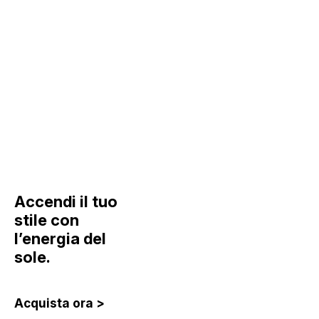
Solar Pop
Accendi il tuo
stile con
l’energia del
sole.
Acquista ora >