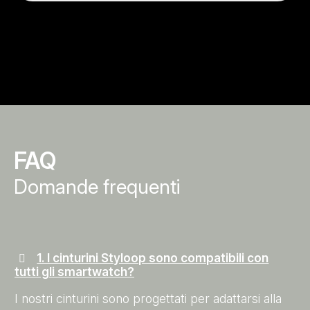
FAQ
Domande frequenti
1. I cinturini Styloop sono compatibili con
tutti gli smartwatch?
I nostri cinturini sono progettati per adattarsi alla