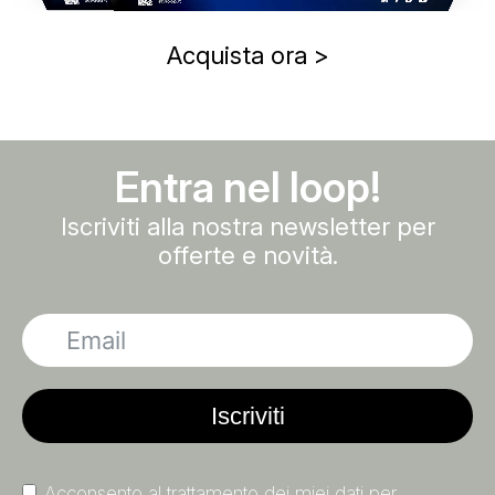
Acquista ora >
Entra nel loop!
Iscriviti alla nostra newsletter per
offerte e novità.
Iscriviti
Acconsento al trattamento dei miei dati per