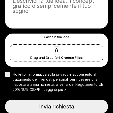
Carica la tua idea
Drag and Drop (or)
Choose Files
Ho letto l’informativa sulla privacy e acconsento al
trattamento dei miei dati personali per ricevere una
risposta alla mia richiesta, ai sensi del Regolamento UE
2016/679 (GDPR).
Leggi di più >
Invia richiesta