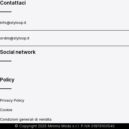
Contattaci
info@styloop.it
ordini@styloop.it
Social network
Policy
Privacy Policy
Cookie
Condizioni generali di vendita
© Copyright 2025 Mimma Moda s.r.l. P.IVA 01979100540