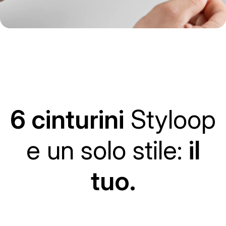
6 cinturini
Styloop
e un solo stile:
il
tuo.